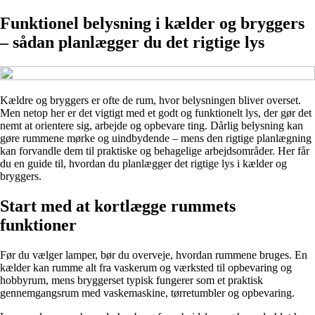
Funktionel belysning i kælder og bryggers
– sådan planlægger du det rigtige lys
Kældre og bryggers er ofte de rum, hvor belysningen bliver overset.
Men netop her er det vigtigt med et godt og funktionelt lys, der gør det
nemt at orientere sig, arbejde og opbevare ting. Dårlig belysning kan
gøre rummene mørke og uindbydende – mens den rigtige planlægning
kan forvandle dem til praktiske og behagelige arbejdsområder. Her får
du en guide til, hvordan du planlægger det rigtige lys i kælder og
bryggers.
Start med at kortlægge rummets
funktioner
Før du vælger lamper, bør du overveje, hvordan rummene bruges. En
kælder kan rumme alt fra vaskerum og værksted til opbevaring og
hobbyrum, mens bryggerset typisk fungerer som et praktisk
gennemgangsrum med vaskemaskine, tørretumbler og opbevaring.