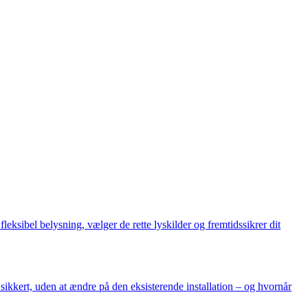
leksibel belysning, vælger de rette lyskilder og fremtidssikrer dit
ikkert, uden at ændre på den eksisterende installation – og hvornår