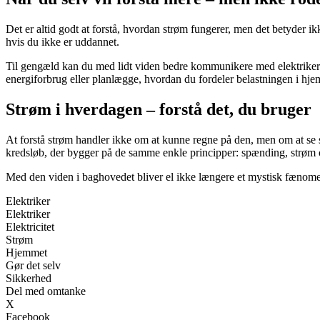
Det er altid godt at forstå, hvordan strøm fungerer, men det betyder ikk
hvis du ikke er uddannet.
Til gengæld kan du med lidt viden bedre kommunikere med elektrikere
energiforbrug eller planlægge, hvordan du fordeler belastningen i hj
Strøm i hverdagen – forstå det, du bruger
At forstå strøm handler ikke om at kunne regne på den, men om at se 
kredsløb, der bygger på de samme enkle principper: spænding, strøm
Med den viden i baghovedet bliver el ikke længere et mystisk fænomen
Elektriker
Elektriker
Elektricitet
Strøm
Hjemmet
Gør det selv
Sikkerhed
Del med omtanke
X
Facebook