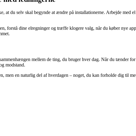
e, at du selv skal begynde at ændre på installationerne. Arbejde med el k
n, forstå dine elregninger og træffe klogere valg, når du køber nye ap
emmet.
sammenhængen mellem de ting, du bruger hver dag. Når du tænder for kaf
 og modstand.
, men en naturlig del af hverdagen – noget, du kan forholde dig til me