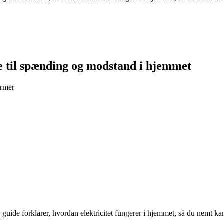
e til spænding og modstand i hjemmet
ermer
de forklarer, hvordan elektricitet fungerer i hjemmet, så du nemt kan