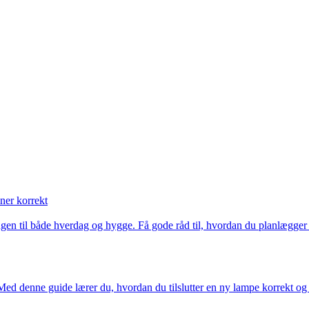
ner korrekt
ingen til både hverdag og hygge. Få gode råd til, hvordan du planlægger f
d denne guide lærer du, hvordan du tilslutter en ny lampe korrekt og s