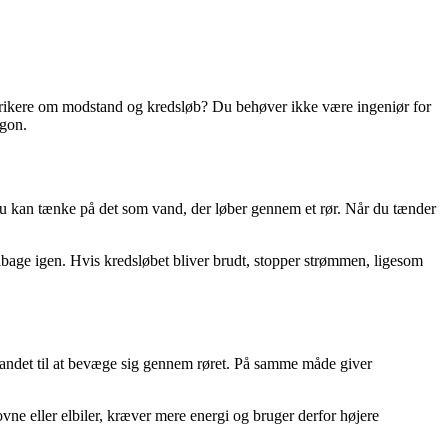
ktrikere om modstand og kredsløb? Du behøver ikke være ingeniør for
rgon.
Du kan tænke på det som vand, der løber gennem et rør. Når du tænder
lbage igen. Hvis kredsløbet bliver brudt, stopper strømmen, ligesom
 vandet til at bevæge sig gennem røret. På samme måde giver
vne eller elbiler, kræver mere energi og bruger derfor højere