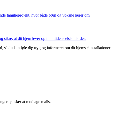
mlende familieprojekt, hvor både børn og voksne lærer om
sikre, at dit hjem lever op til nutidens elstandarder.
 så du kan føle dig tryg og informeret om dit hjems elinstallationer.
ængere ønsker at modtage mails.