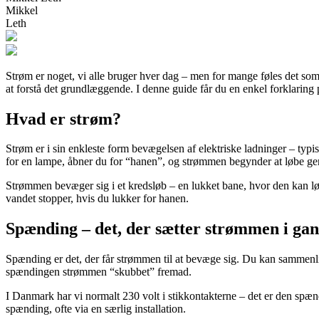
Mikkel
Leth
Strøm er noget, vi alle bruger hver dag – men for mange føles det s
at forstå det grundlæggende. I denne guide får du en enkel forklaring
Hvad er strøm?
Strøm er i sin enkleste form bevægelsen af elektriske ladninger – ty
for en lampe, åbner du for “hanen”, og strømmen begynder at løbe gen
Strømmen bevæger sig i et kredsløb – en lukket bane, hvor den kan lø
vandet stopper, hvis du lukker for hanen.
Spænding – det, der sætter strømmen i ga
Spænding er det, der får strømmen til at bevæge sig. Du kan sammenli
spændingen strømmen “skubbet” fremad.
I Danmark har vi normalt 230 volt i stikkontakterne – det er den spænd
spænding, ofte via en særlig installation.