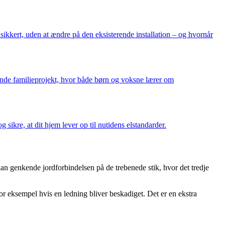
ikkert, uden at ændre på den eksisterende installation – og hvornår
mlende familieprojekt, hvor både børn og voksne lærer om
sikre, at dit hjem lever op til nutidens elstandarder.
kan genkende jordforbindelsen på de trebenede stik, hvor det tredje
or eksempel hvis en ledning bliver beskadiget. Det er en ekstra