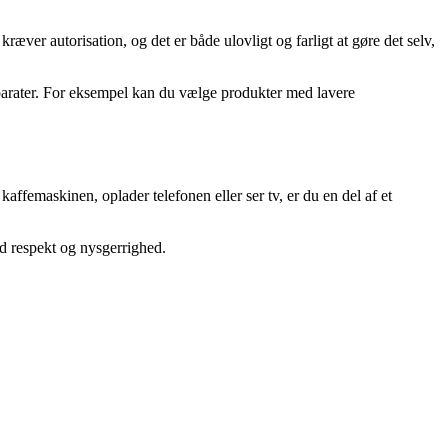
ræver autorisation, og det er både ulovligt og farligt at gøre det selv,
parater. For eksempel kan du vælge produkter med lavere
femaskinen, oplader telefonen eller ser tv, er du en del af et
d respekt og nysgerrighed.