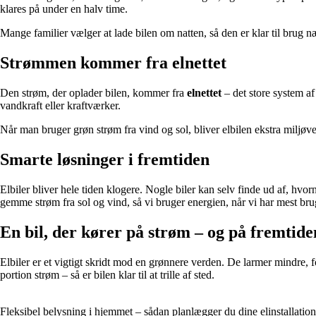
klares på under en halv time.
Mange familier vælger at lade bilen om natten, så den er klar til brug
Strømmen kommer fra elnettet
Den strøm, der oplader bilen, kommer fra
elnettet
– det store system af
vandkraft eller kraftværker.
Når man bruger grøn strøm fra vind og sol, bliver elbilen ekstra miljøven
Smarte løsninger i fremtiden
Elbiler bliver hele tiden klogere. Nogle biler kan selv finde ud af, hvorn
gemme strøm fra sol og vind, så vi bruger energien, når vi har mest bru
En bil, der kører på strøm – og på fremtide
Elbiler er et vigtigt skridt mod en grønnere verden. De larmer mindre, f
portion strøm – så er bilen klar til at trille af sted.
Fleksibel belysning i hjemmet – sådan planlægger du dine elinstallation