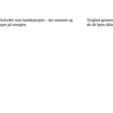
Solceller som familieprojekt – lær sammen og
Tryghed gennem 
spar på energien
du dit hjem sikk