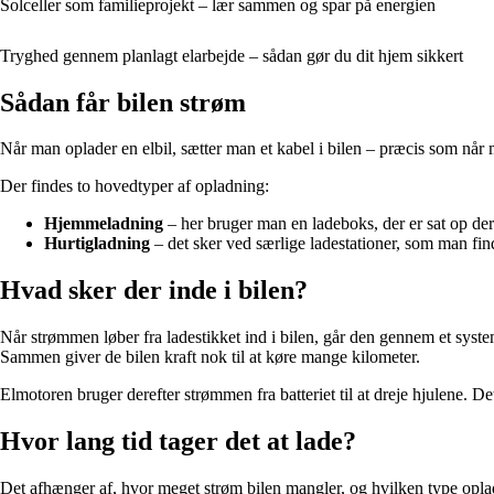
Solceller som familieprojekt – lær sammen og spar på energien
Tryghed gennem planlagt elarbejde – sådan gør du dit hjem sikkert
Sådan får bilen strøm
Når man oplader en elbil, sætter man et kabel i bilen – præcis som når 
Der findes to hovedtyper af opladning:
Hjemmeladning
– her bruger man en ladeboks, der er sat op der
Hurtigladning
– det sker ved særlige ladestationer, som man find
Hvad sker der inde i bilen?
Når strømmen løber fra ladestikket ind i bilen, går den gennem et system
Sammen giver de bilen kraft nok til at køre mange kilometer.
Elmotoren bruger derefter strømmen fra batteriet til at dreje hjulene. 
Hvor lang tid tager det at lade?
Det afhænger af, hvor meget strøm bilen mangler, og hvilken type oplad