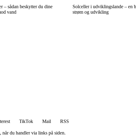
r – sådan beskytter du dine
Solceller i udviklingslande – en b
 mod vand
strøm og udvikling
terest
TikTok
Mail
RSS
 når du handler via links på siden.