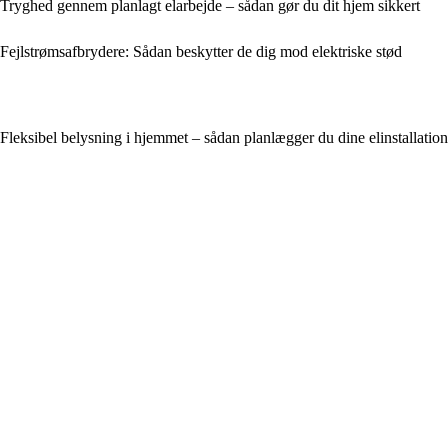
Tryghed gennem planlagt elarbejde – sådan gør du dit hjem sikkert
Fejlstrømsafbrydere: Sådan beskytter de dig mod elektriske stød
Fleksibel belysning i hjemmet – sådan planlægger du dine elinstallation