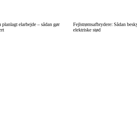
planlagt elarbejde – sådan gør
Fejlstrømsafbrydere: Sådan besk
ert
elektriske stød