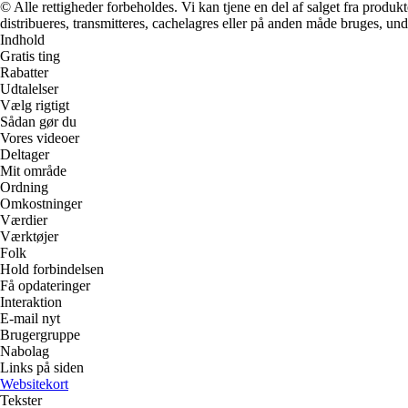
© Alle rettigheder forbeholdes. Vi kan tjene en del af salget fra produk
distribueres, transmitteres, cachelagres eller på anden måde bruges, und
Indhold
Gratis ting
Rabatter
Udtalelser
Vælg rigtigt
Sådan gør du
Vores videoer
Deltager
Mit område
Ordning
Omkostninger
Værdier
Værktøjer
Folk
Hold forbindelsen
Få opdateringer
Interaktion
E-mail nyt
Brugergruppe
Nabolag
Links på siden
Websitekort
Tekster