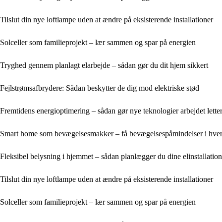
Tilslut din nye loftlampe uden at ændre på eksisterende installationer
Solceller som familieprojekt – lær sammen og spar på energien
Tryghed gennem planlagt elarbejde – sådan gør du dit hjem sikkert
Fejlstrømsafbrydere: Sådan beskytter de dig mod elektriske stød
Fremtidens energioptimering – sådan gør nye teknologier arbejdet lette
Smart home som bevægelsesmakker – få bevægelsespåmindelser i hve
Fleksibel belysning i hjemmet – sådan planlægger du dine elinstallation
Tilslut din nye loftlampe uden at ændre på eksisterende installationer
Solceller som familieprojekt – lær sammen og spar på energien