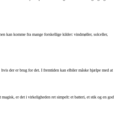
mmen kan komme fra mange forskellige kilder: vindmøller, solceller,
t, hvis der er brug for det. I fremtiden kan elbiler måske hjælpe med at
agisk, er det i virkeligheden ret simpelt: et batteri, et stik og en god