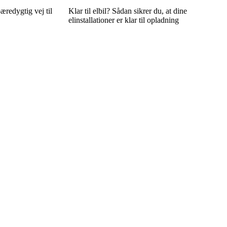
æredygtig vej til
Klar til elbil? Sådan sikrer du, at dine
elinstallationer er klar til opladning