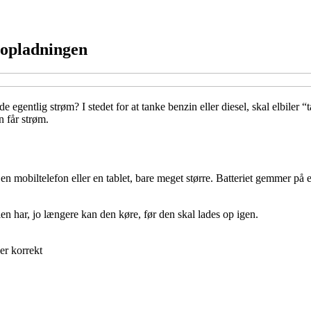
r opladningen
egentlig strøm? I stedet for at tanke benzin eller diesel, skal elbiler “
n får strøm.
ra en mobiltelefon eller en tablet, bare meget større. Batteriet gemmer på e
len har, jo længere kan den køre, før den skal lades op igen.
er korrekt