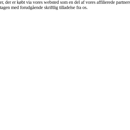
ter, der er købt via vores websted som en del af vores affilierede partn
tagen med forudgående skriftlig tilladelse fra os.