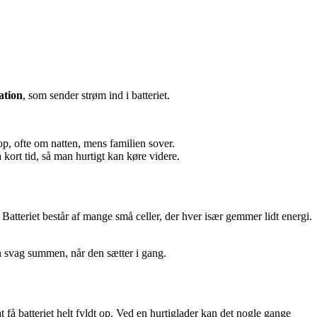
ation
, som sender strøm ind i batteriet.
p, ofte om natten, mens familien sover.
 kort tid, så man hurtigt kan køre videre.
 Batteriet består af mange små celler, der hver især gemmer lidt energi.
en svag summen, når den sætter i gang.
få batteriet helt fyldt op. Ved en hurtiglader kan det nogle gange